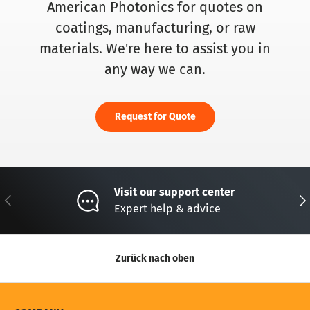
American Photonics for quotes on
coatings, manufacturing, or raw
materials. We're here to assist you in
any way we can.
Request for Quote
Visit our support center
Vorherige
Näc
Expert help & advice
Zurück nach oben