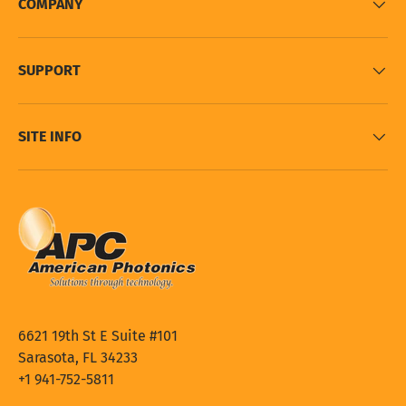
COMPANY
SUPPORT
SITE INFO
6621 19th St E Suite #101
Sarasota, FL 34233
+1 941-752-5811