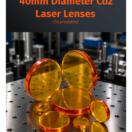
40mm Diameter Co2
Laser Lenses
(12 produkte)