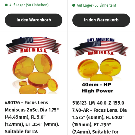
Auf Lager (50 Einheiten)
Auf Lager (50 Einheiten)
In den Warenkorb
In den Warenkorb
480176 - Focus Lens
518123-LM-40.0-Z-155.0-
Meniscus ZnSe. Dia 1.75"
7.40-AR - Focus Lens. Dia
(44.45mm), FL 5.0"
1.575" (40mm), FL 6.102"
(127mm), ET .354" (9mm).
(155mm), ET .295"
Suitable for LV.
(7.4mm), Suitable for