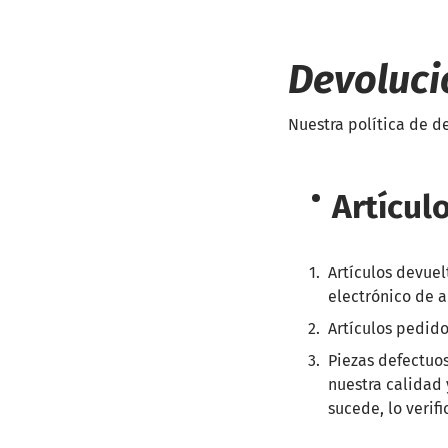
Devoluci
Nuestra política de d
Artícul
Artículos devuel
electrónico de 
Artículos pedido
Piezas defectuo
nuestra calidad 
sucede, lo verif