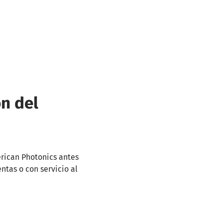
ón del
ican Photonics antes
ntas o con servicio al