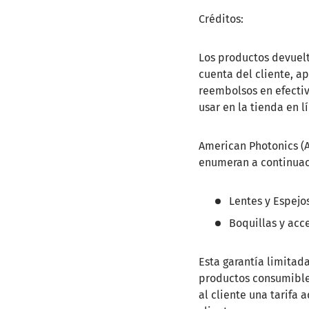
Créditos:
Los productos devuelt
cuenta del cliente, a
reembolsos en efectiv
usar en la tienda en l
American Photonics (AP
enumeran a continuac
Lentes y Espejo
Boquillas y acc
Esta garantía limitad
productos consumibles
al cliente una tarifa