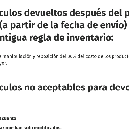
ículos devueltos después del 
(a partir de la fecha de envío)
antigua regla de inventario:
e manipulación y reposición del 30% del costo de los product
yor.
ículos no aceptables para dev
escuento
dar que han sido modificados.