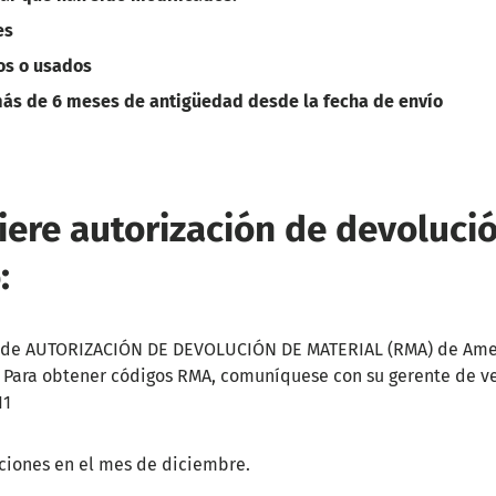
es
os o usados
más de 6 meses de antigüedad desde la fecha de envío
iere autorización de devoluci
:
 de AUTORIZACIÓN DE DEVOLUCIÓN DE MATERIAL (RMA) de Amer
. Para obtener códigos RMA, comuníquese con su gerente de ve
11
ciones en el mes de diciembre.