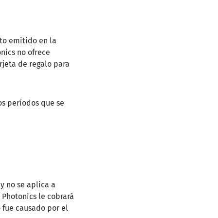
to emitido en la
nics no ofrece
rjeta de regalo para
los períodos que se
y no se aplica a
 Photonics le cobrará
o fue causado por el