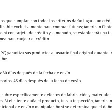
os que cumplan con todos los criterios darán lugar a un crédi
plicable exclusivamente para compras futuras; American Photo
o ni con tarjeta de crédito y, a menudo, se establecerá una ta
ínea para canjear el crédito.
C) garantiza sus productos al usuario final original durante 
ión:
s: 30 días después de la fecha de envío
esorios: 45 días después de la fecha de envío
a cubre específicamente defectos de fabricación y materiales 
. Si el cliente daña el producto, tras la inspección, American
 adicional de envío y manipulación si se determina que el dañ