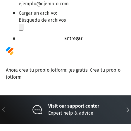
ejemplo@ejemplo.com
Cargar un archivo:
Búsqueda de archivos
Entregar
Ahora crea tu propio Jotform: ¡es gratis!
Crea tu propio
Jotform
Visit our support center
Anterior
Sig
Expert help & advice